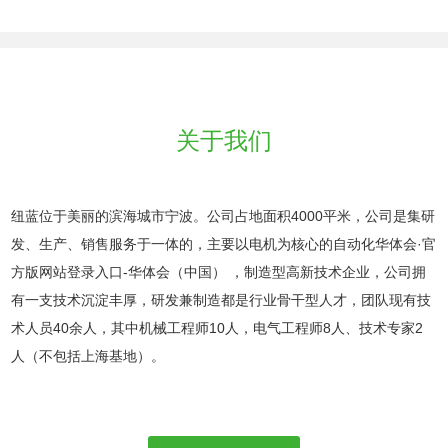
关于我们
纽蓝位于美丽的滨海城市宁波。公司占地面积4000平米，公司是集研
发、生产、销售服务于一体的，主要以电机为核心的自动化华体会·官
方版网站登录入口-华体会（中国） ，制造型高新技术企业，公司拥
有一支技术沉淀丰厚，研发兼制造都是行业骨干型人才，团队现有技
术人员40余人，其中机械工程师10人，电气工程师8人、技术专家2
人（不包括上海基地）。