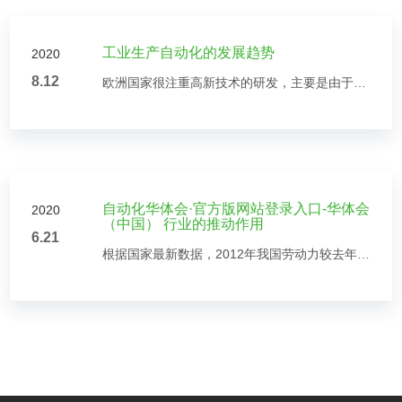
工业生产自动化的发展趋势
2020
8.12
欧洲国家很注重高新技术的研发，主要是由于欧洲国家的用工成本非常高，生产自动化程度越高，节约的成本也就越多。目前国内的许多外资企业投资的主要原因就是内地劳动力成本低下，和消费需求。随着科学技术的不断发展...
自动化华体会·官方版网站登录入口-华体会
2020
（中国） 行业的推动作用
6.21
根据国家最新数据，2012年我国劳动力较去年减少了345W，虽然这个数据相对于庞大的基数来讲，不能造成什么明显的影响，但这是现阶段，我国劳动人口首次出现的下降，说明国家人口政策的作用，开始影响到经济增...