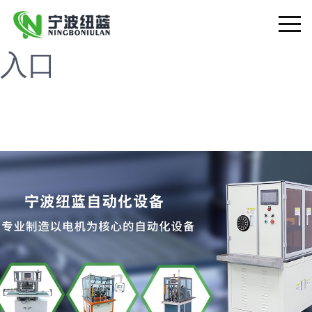
华体会·官方版网站登录
Toggle
入口
navigat