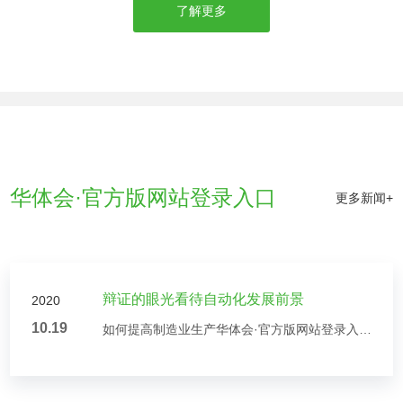
了解更多
华体会·官方版网站登录入口
更多新闻+
辩证的眼光看待自动化发展前景
2020
10.19
如何提高制造业生产华体会·官方版网站登录入口-华体会（中国） 自动化水平，是我们一直深究的话题，不断的创新是我们技术先进、行业口碑良好的基础，帮助企业提高生产自动化的水平是纽蓝肩负的责任。自动化技术的应用是解决企业用工短缺，工资上涨等生产成...